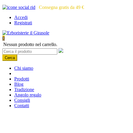
Consegna gratis da 49 €
Accedi
Registrati
0
Nessun prodotto nel carrello.
Cerca
Chi siamo
Prodotti
Blog
Tradizione
Angolo regalo
Consigli
Contatti