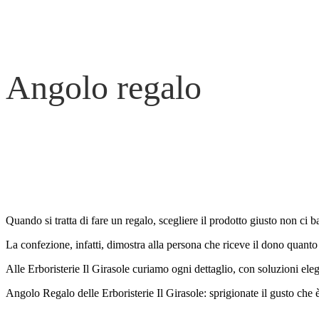
Angolo regalo
Quando l'apparenza non inganna.
Quando si tratta di fare un regalo, scegliere il prodotto giusto non ci b
La confezione, infatti, dimostra alla persona che riceve il dono quanto 
Alle Erboristerie Il Girasole curiamo ogni dettaglio, con soluzioni elega
Angolo Regalo delle Erboristerie Il Girasole: sprigionate il gusto che è