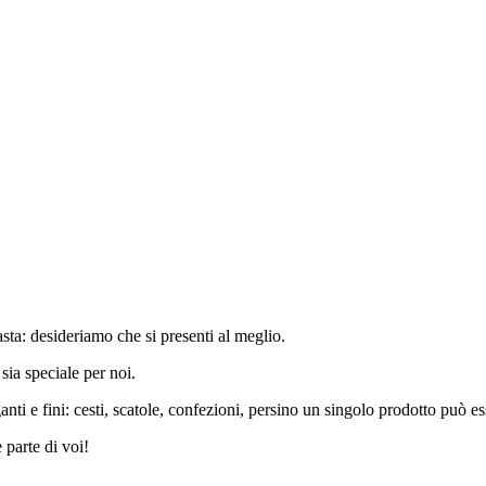
asta: desideriamo che si presenti al meglio.
sia speciale per noi.
nti e fini: cesti, scatole, confezioni, persino un singolo prodotto può es
 parte di voi!