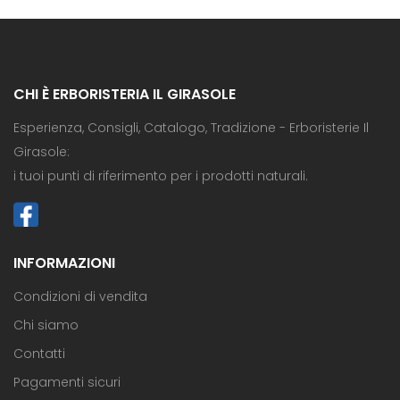
CHI È ERBORISTERIA IL GIRASOLE
Esperienza, Consigli, Catalogo, Tradizione - Erboristerie Il
Girasole:
i tuoi punti di riferimento per i prodotti naturali.
INFORMAZIONI
Condizioni di vendita
Chi siamo
Contatti
Pagamenti sicuri