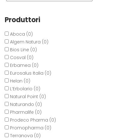
Produttori
Aboca (0)
Algem Natura (0)
Bios Line (0)
Cosval (0)
Erbamea (0)
Eurosalus Italia (0)
Helan (0)
L’Erbolario (0)
Natural Point (0)
Naturando (0)
Pharmalife (0)
Prodeco Pharma (0)
Promopharma (0)
Terranova (0)