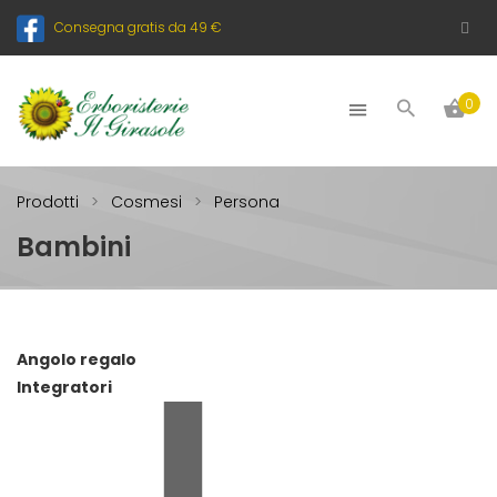
Consegna gratis da 49 €
0
Prodotti
Cosmesi
Persona
Bambini
Angolo regalo
Integratori