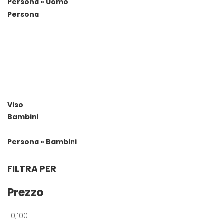
Persona » Uomo
Persona
Viso
Bambini
Persona » Bambini
FILTRA PER
Prezzo