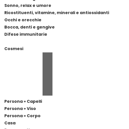
Sonno, relax e umore
Ricostituenti, vitamine, minerali e antiossidanti
Occhi e orecchie
Bocca, denti e gengive
Difese immunitarie
Cosmesi
Persona » Capelli
Persona » Viso
Persona » Corpo
Casa