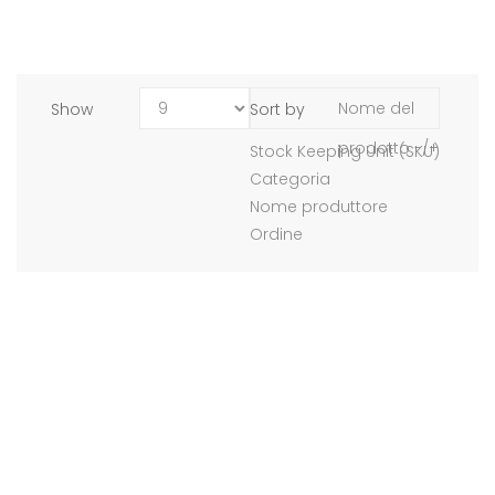
Nome del
Show
Sort by
prodotto -/+
Stock Keeping Unit (SKU)
Categoria
Nome produttore
Ordine