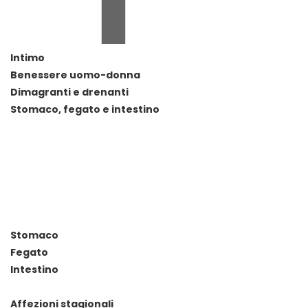
Intimo
Benessere uomo-donna
Dimagranti e drenanti
Stomaco, fegato e intestino
Stomaco
Fegato
Intestino
Affezioni stagionali