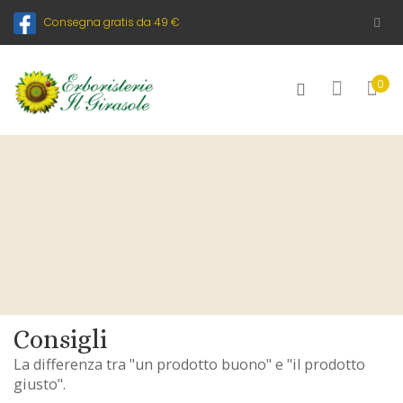
Consegna gratis da 49 €
0
Consigli
La differenza tra "un prodotto buono" e "il prodotto
giusto".