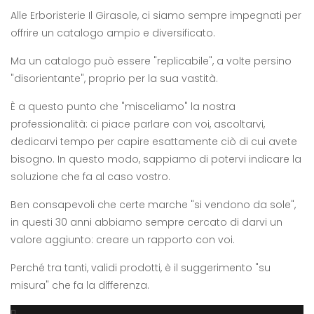
Alle Erboristerie Il Girasole, ci siamo sempre impegnati per
offrire un catalogo ampio e diversificato.
Ma un catalogo può essere "replicabile", a volte persino
"disorientante", proprio per la sua vastità.
È a questo punto che "misceliamo" la nostra
professionalità: ci piace parlare con voi, ascoltarvi,
dedicarvi tempo per capire esattamente ciò di cui avete
bisogno. In questo modo, sappiamo di potervi indicare la
soluzione che fa al caso vostro.
Ben consapevoli che certe marche "si vendono da sole",
in questi 30 anni abbiamo sempre cercato di darvi un
valore aggiunto: creare un rapporto con voi.
Perché tra tanti, validi prodotti, è il suggerimento "su
misura" che fa la differenza.