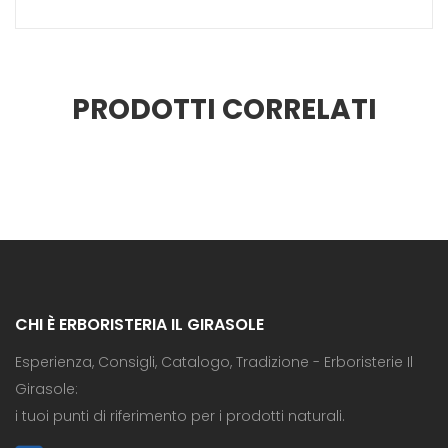
PRODOTTI CORRELATI
CHI È ERBORISTERIA IL GIRASOLE
Esperienza, Consigli, Catalogo, Tradizione - Erboristerie Il
Girasole:
i tuoi punti di riferimento per i prodotti naturali.