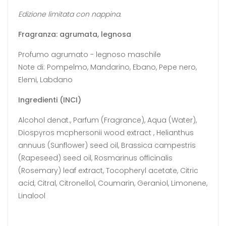
Edizione limitata con nappina.
Fragranza: agrumata, legnosa
Profumo agrumato - legnoso maschile
Note di: Pompelmo, Mandarino, Ebano, Pepe nero,
Elemi, Labdano
Ingredienti (INCI)
Alcohol denat., Parfum (Fragrance), Aqua (Water),
Diospyros mcphersonii wood extract , Helianthus
annuus (Sunflower) seed oil, Brassica campestris
(Rapeseed) seed oil, Rosmarinus officinalis
(Rosemary) leaf extract, Tocopheryl acetate, Citric
acid, Citral, Citronellol, Coumarin, Geraniol, Limonene,
Linalool