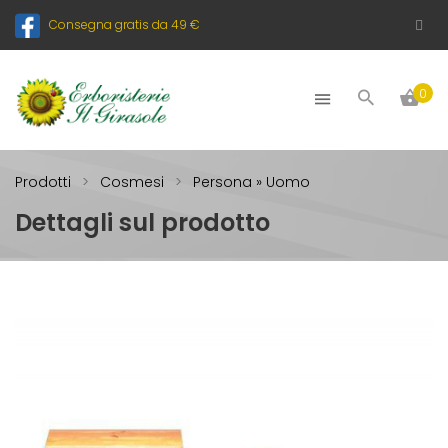
Consegna gratis da 49 €
0
Prodotti
Cosmesi
Persona » Uomo
Dettagli sul prodotto