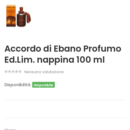
Accordo di Ebano Profumo
Ed.Lim. nappina 100 ml
Nessuna valutazione
Disponibilità:
Disponibile