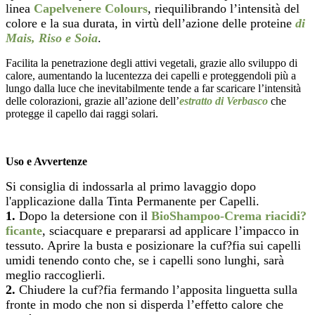
linea
Capelvenere Colours
, riequilibrando l’intensità del
colore e la sua durata, in virtù dell’azione delle proteine
di
Mais, Riso e Soia
.
Facilita la penetrazione degli attivi vegetali, grazie allo sviluppo di
calore, aumentando la lucentezza dei capelli e proteggendoli più a
lungo dalla luce che inevitabilmente tende a far scaricare l’intensità
delle colorazioni, grazie all’azione dell’
estratto di Verbasco
che
protegge il capello dai raggi solari.
Uso e Avvertenze
Si consiglia di indossarla al primo lavaggio dopo
l'applicazione dalla Tinta Permanente per Capelli.
1.
Dopo la detersione con il
BioShampoo-Crema riacidi?
ficante
, sciacquare e prepararsi ad applicare l’impacco in
tessuto. Aprire la busta e posizionare la cuf?fia sui capelli
umidi tenendo conto che, se i capelli sono lunghi, sarà
meglio raccoglierli.
2.
Chiudere la cuf?fia fermando l’apposita linguetta sulla
fronte in modo che non si disperda l’effetto calore che