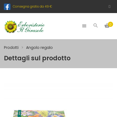
Consegna gratis da 49 €
0
Prodotti
Angolo regalo
Dettagli sul prodotto