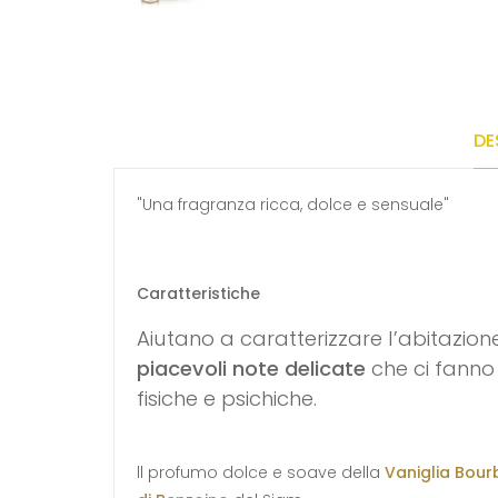
DE
"Una fragranza ricca, dolce e sensuale"
Caratteristiche
Aiutano a caratterizzare l’abitazion
piacevoli note delicate
che ci fanno
fisiche e psichiche.
ll profumo dolce e soave della
Vaniglia Bou