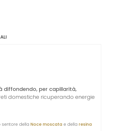
ALI
 diffondendo, per capillarità,
areti domestiche ricuperando energie
o sentore della
Noce moscata
e della
resina