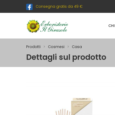
Consegna gratis da 49 €
CHI
Prodotti
Cosmesi
Casa
Dettagli sul prodotto