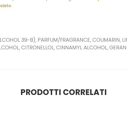
eziato
.
ALCOHOL 39-B), PARFUM/FRAGRANCE, COUMARIN, LI
LCOHOL, CITRONELLOL, CINNAMYL ALCOHOL, GERANI
PRODOTTI CORRELATI