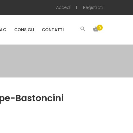
Accedi
Registrati
0
ALO
CONSIGLI
CONTATTI
pe-Bastoncini