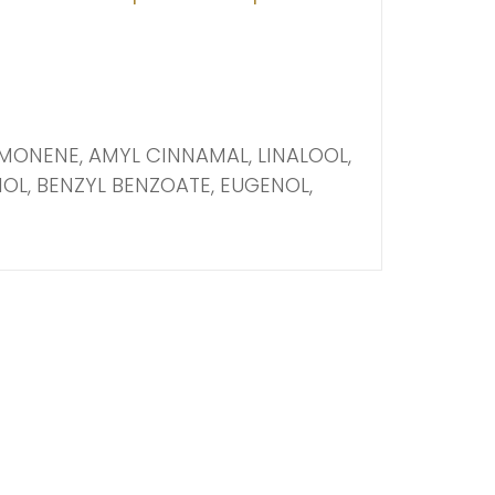
MONENE, AMYL CINNAMAL, LINALOOL,
OL, BENZYL BENZOATE, EUGENOL,