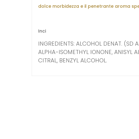
dolce morbidezza e il penetrante aroma sp
Inci
INGREDIENTS: ALCOHOL DENAT. (SD 
ALPHA-ISOMETHYL IONONE, ANISYL A
CITRAL, BENZYL ALCOHOL.