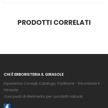
PRODOTTI CORRELATI
CHI È ERBORISTERIA IL GIRASOLE
Esperienza, Consigli, Catalogo, Tradizione - Erboristerie Il
Girasole:
i tuoi punti di riferimento per i prodotti naturali.