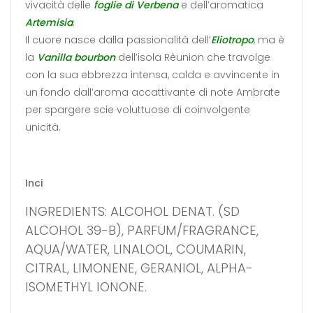
vivacità delle
foglie di Verbena
e dell’aromatica
Artemisia
.
Il cuore nasce dalla passionalità dell’
Eliotropo
, ma è
la
Vanilla bourbon
dell’isola Rèunion che travolge
con la sua ebbrezza intensa, calda e avvincente in
un fondo dall’aroma accattivante di note Ambrate
per spargere scie voluttuose di coinvolgente
unicità.
Inci
INGREDIENTS: ALCOHOL DENAT. (SD
ALCOHOL 39-B), PARFUM/FRAGRANCE,
AQUA/WATER, LINALOOL, COUMARIN,
CITRAL, LIMONENE, GERANIOL, ALPHA-
ISOMETHYL IONONE.