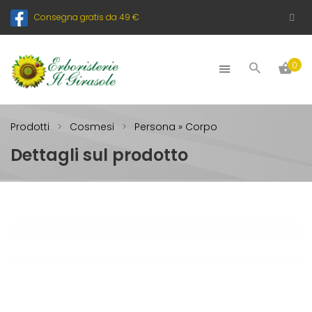
Consegna gratis da 49 €
0
Prodotti
Cosmesi
Persona » Corpo
Dettagli sul prodotto