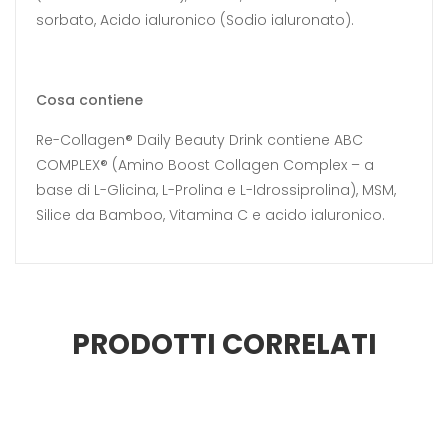
sorbato, Acido ialuronico (Sodio ialuronato).
Cosa contiene
Re-Collagen® Daily Beauty Drink contiene ABC
COMPLEX® (Amino Boost Collagen Complex – a
base di L-Glicina, L-Prolina e L-Idrossiprolina), MSM,
Silice da Bamboo, Vitamina C e acido ialuronico.
PRODOTTI CORRELATI