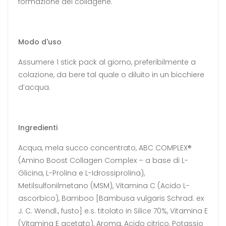
formazione del collagene.
Modo d'uso
Assumere 1 stick pack al giorno, preferibilmente a
colazione, da bere tal quale o diluito in un bicchiere
d’acqua.
Ingredienti
Acqua, mela succo concentrato, ABC COMPLEX®
(Amino Boost Collagen Complex – a base di L-
Glicina, L-Prolina e L-Idrossiprolina),
Metilsulfonilmetano (MSM), Vitamina C (Acido L-
ascorbico), Bamboo [Bambusa vulgaris Schrad. ex
J. C. Wendl., fusto] e.s. titolato in Silice 70%, Vitamina E
(Vitamina E acetato), Aroma, Acido citrico, Potassio