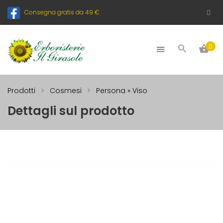
Consegna gratis da 49 €
0
Prodotti
Cosmesi
Persona » Viso
Dettagli sul prodotto