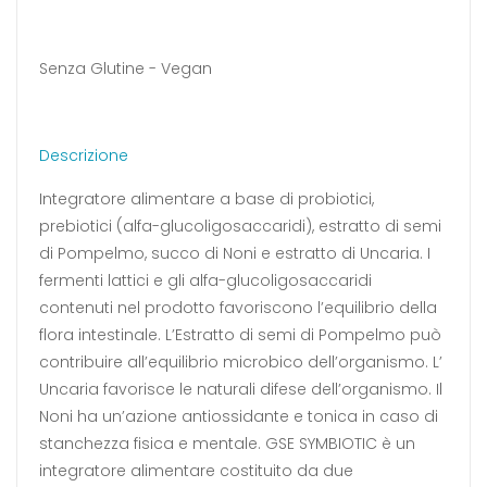
Senza Glutine - Vegan
Descrizione
Integratore alimentare a base di probiotici,
prebiotici (alfa-glucoligosaccaridi), estratto di semi
di Pompelmo, succo di Noni e estratto di Uncaria. I
fermenti lattici e gli alfa-glucoligosaccaridi
contenuti nel prodotto favoriscono l’equilibrio della
flora intestinale. L’Estratto di semi di Pompelmo può
contribuire all’equilibrio microbico dell’organismo. L’
Uncaria favorisce le naturali difese dell’organismo. Il
Noni ha un’azione antiossidante e tonica in caso di
stanchezza fisica e mentale. GSE SYMBIOTIC è un
integratore alimentare costituito da due