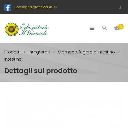
Consegna gratis da 49 €
0
Prodotti
Integratori
Stomaco, fegato e intestino
Intestino
Dettagli sul prodotto