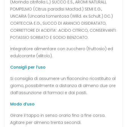
(Morinda citrifolia L.) SUCCO E.S., AROMI NATURALI,
POMPELMO (Citrus paradisi Macfad.) SEMI E.G.,
UNCARIA (Uncaria tomentosa (Willd. ex Schult.) DC.)
CORTECCIA E.G., SUCCO DI ARANCIO DISIDRATATO,
CORRETTORE DI ACIDITA’: ACIDO CITRICO, CONSERVANTI:
POTASSIO SORBATO E SODIO BENZOATO.
Integratore alimentare con zucchero (fruttosio) ed
edulcorante (xilitolo).
Consigli per l’uso
Si consiglia di assumere un flaconcino ricostituito al
giorno, possibilmente a distanza di almeno due ore
dall’assunzione di farmaci e dai pasti.
Modo d’uso
Girare il tappo in senso orario fino a fine corsa.
Agitare per almeno trenta secondi.