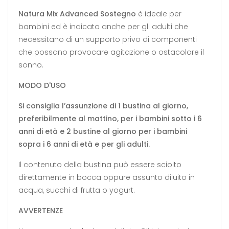
Natura Mix Advanced Sostegno
è ideale per
bambini ed è indicato anche per gli adulti che
necessitano di un supporto privo di componenti
che possano provocare agitazione o ostacolare il
sonno.
MODO D'USO
Si consiglia l’assunzione di 1 bustina al giorno,
preferibilmente al mattino, per i bambini sotto i 6
anni di età e 2 bustine al giorno per i bambini
sopra i 6 anni di età e per gli adulti.
Il contenuto della bustina può essere sciolto
direttamente in bocca oppure assunto diluito in
acqua, succhi di frutta o yogurt.
AVVERTENZE