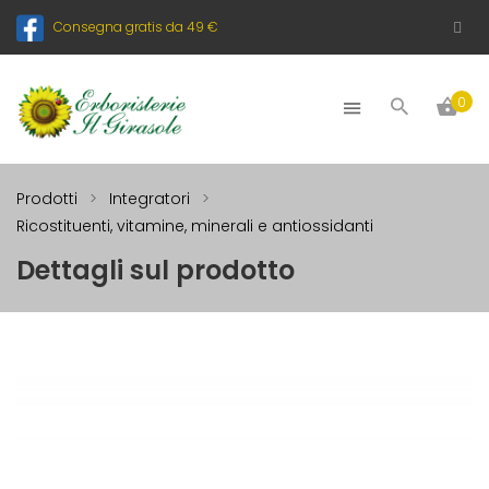
Consegna gratis da 49 €
0
Prodotti
Integratori
Ricostituenti, vitamine, minerali e antiossidanti
Dettagli sul prodotto