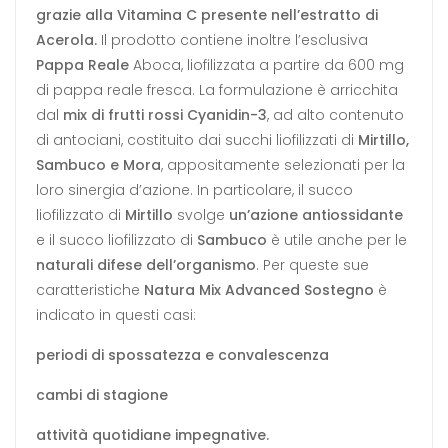
grazie alla Vitamina C presente nell’estratto di
Acerola.
Il prodotto contiene inoltre l’esclusiva
Pappa Reale
Aboca, liofilizzata a partire da 600 mg
di pappa reale fresca. La formulazione è arricchita
dal
mix di frutti rossi Cyanidin-3
, ad alto contenuto
di antociani, costituito dai succhi liofilizzati di
Mirtillo,
Sambuco e Mora
, appositamente selezionati per la
loro sinergia d’azione. In particolare, il succo
liofilizzato di
Mirtillo
svolge
un’azione antiossidante
e il succo liofilizzato di
Sambuco
è utile anche per le
naturali difese dell’organismo
. Per queste sue
caratteristiche
Natura Mix Advanced Sostegno
è
indicato in questi casi:
periodi di spossatezza e convalescenza
cambi di stagione
attività quotidiane impegnative.