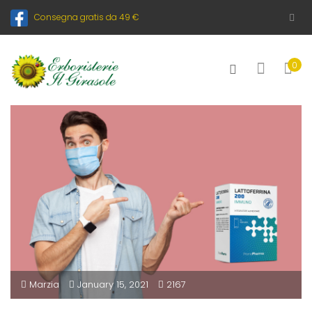
Consegna gratis da 49 €
0
Marzia
January 15, 2021
2167