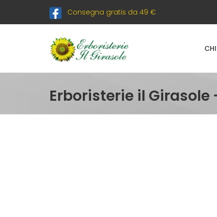
Consegna gratis da 49 €
CHI
Erboristerie il Girasole