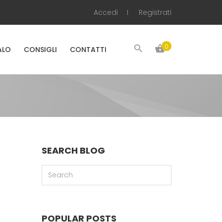
Accedi
Registrati
0
ALO
CONSIGLI
CONTATTI
SEARCH BLOG
POPULAR POSTS