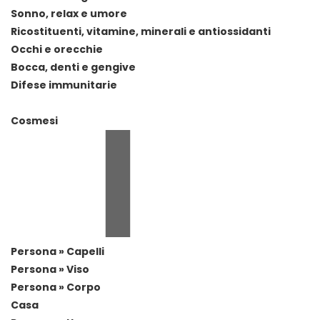
Sonno, relax e umore
Ricostituenti, vitamine, minerali e antiossidanti
Occhi e orecchie
Bocca, denti e gengive
Difese immunitarie
Cosmesi
Persona » Capelli
Persona » Viso
Persona » Corpo
Casa