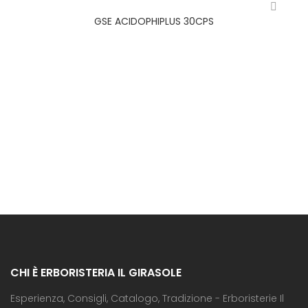
GSE ACIDOPHIPLUS 30CPS
CHI È ERBORISTERIA IL GIRASOLE
Esperienza, Consigli, Catalogo, Tradizione - Erboristerie Il