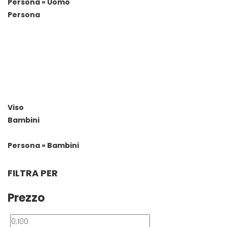
Persona » Uomo
Persona
Viso
Bambini
Persona » Bambini
FILTRA PER
Prezzo