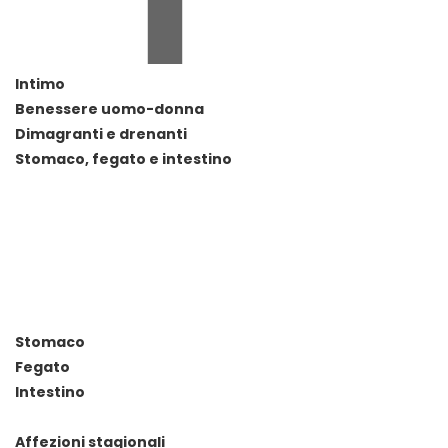
Intimo
Benessere uomo-donna
Dimagranti e drenanti
Stomaco, fegato e intestino
Stomaco
Fegato
Intestino
Affezioni stagionali