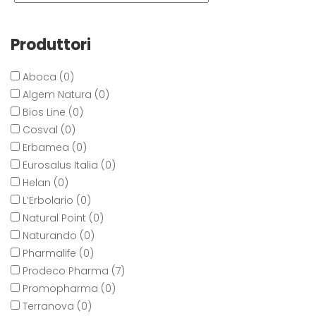
Produttori
Aboca (0)
Algem Natura (0)
Bios Line (0)
Cosval (0)
Erbamea (0)
Eurosalus Italia (0)
Helan (0)
L’Erbolario (0)
Natural Point (0)
Naturando (0)
Pharmalife (0)
Prodeco Pharma (7)
Promopharma (0)
Terranova (0)