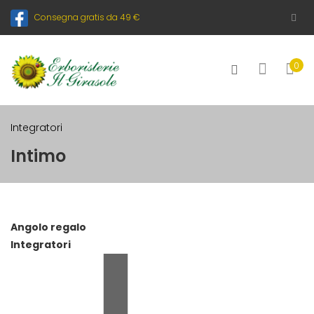
Consegna gratis da 49 €
0
Integratori
Intimo
Angolo regalo
Integratori