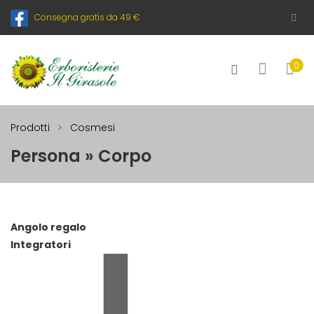
Consegna gratis da 49 €
0
Prodotti
Cosmesi
Persona » Corpo
Angolo regalo
Integratori