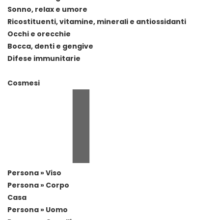
Sonno, relax e umore
Ricostituenti, vitamine, minerali e antiossidanti
Occhi e orecchie
Bocca, denti e gengive
Difese immunitarie
Cosmesi
Persona » Viso
Persona » Corpo
Casa
Persona » Uomo