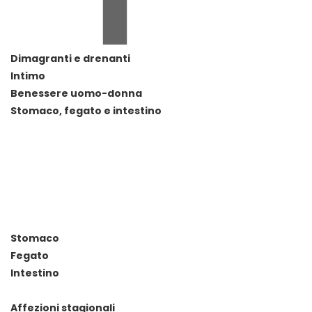
Dimagranti e drenanti
Intimo
Benessere uomo-donna
Stomaco, fegato e intestino
Stomaco
Fegato
Intestino
Affezioni stagionali