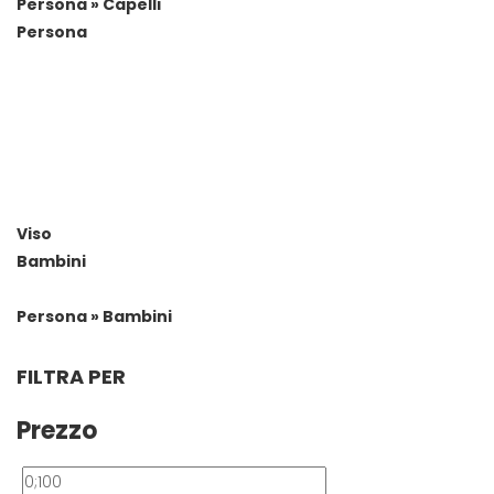
Persona » Capelli
Persona
Viso
Bambini
Persona » Bambini
FILTRA PER
Prezzo