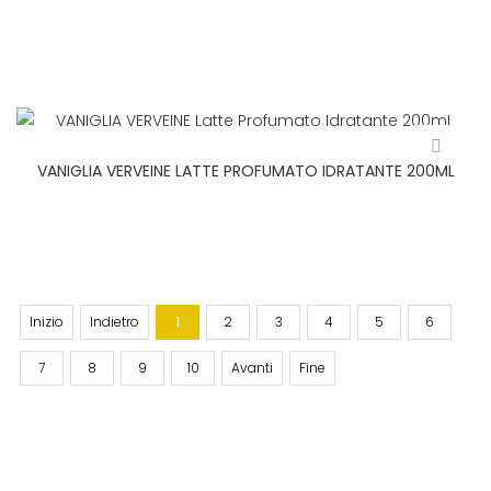
VANIGLIA VERVEINE LATTE PROFUMATO IDRATANTE 200ML
Inizio
Indietro
1
2
3
4
5
6
7
8
9
10
Avanti
Fine