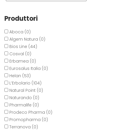
Produttori
Aboca (0)
Algem Natura (0)
Bios Line (44)
Cosval (0)
Erbamea (0)
Eurosalus Italia (0)
Helan (53)
L’Erbolario (104)
Natural Point (0)
Naturando (0)
Pharmalife (0)
Prodeco Pharma (0)
Promopharma (0)
Terranova (0)