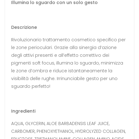
Illumina lo sguardo con un solo gesto
Descrizione
Rivoluzionario trattamento cosmetico specifico per
le zone perioculari. Grazie alla sinergia d’azione
degli attivi presenti e all’effetto correttivo dei
pigmenti soft focus, illumina lo sguardo, minimizza
le zone d’ombra e riduce istantaneamente la
visibilità delle rughe. Irrinunciabile gesto per uno
sguardo perfetto!
Ingredienti
AQUA, GLYCERIN, ALOE BARBADENSIS LEAF JUICE,
CARBOMER, PHENOXYETHANOL, HYDROLYZED COLLAGEN,
FRUCTOSE, TRIETHANOLAMINE, COLLAGEN AMINO ACIDS,