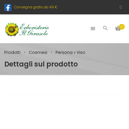
Consegna gratis da 49 €
0
Prodotti
Cosmesi
Persona » Viso
Dettagli sul prodotto