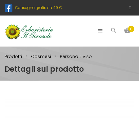
Consegna gratis da 49 €
0
Prodotti
Cosmesi
Persona » Viso
Dettagli sul prodotto