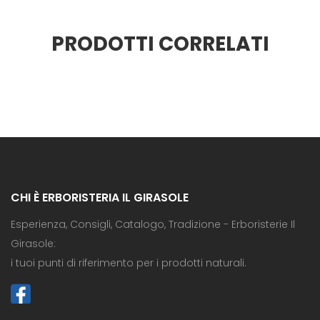
PRODOTTI CORRELATI
CHI È ERBORISTERIA IL GIRASOLE
Esperienza, Consigli, Catalogo, Tradizione - Erboristerie Il
Girasole:
i tuoi punti di riferimento per i prodotti naturali.