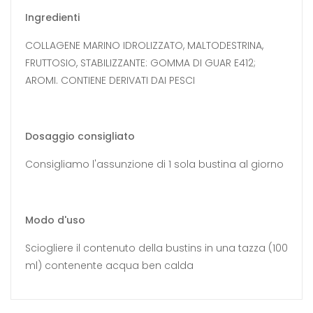
Ingredienti
COLLAGENE MARINO IDROLIZZATO, MALTODESTRINA,
FRUTTOSIO, STABILIZZANTE: GOMMA DI GUAR E412;
AROMI. CONTIENE DERIVATI DAI PESCI
Dosaggio consigliato
Consigliamo l'assunzione di 1 sola bustina al giorno
Modo d'uso
Sciogliere il contenuto della bustins in una tazza (100
ml) contenente acqua ben calda