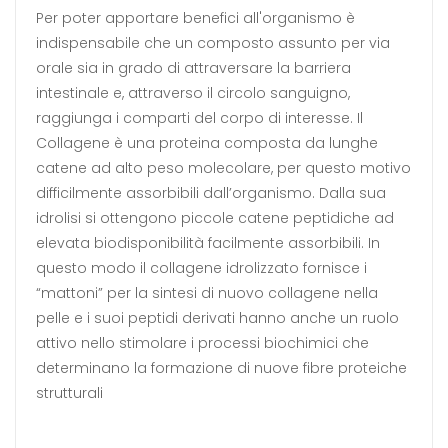
Per poter apportare benefici all'organismo è
indispensabile che un composto assunto per via
orale sia in grado di attraversare la barriera
intestinale e, attraverso il circolo sanguigno,
raggiunga i comparti del corpo di interesse. Il
Collagene è una proteina composta da lunghe
catene ad alto peso molecolare, per questo motivo
difficilmente assorbibili dall’organismo. Dalla sua
idrolisi si ottengono piccole catene peptidiche ad
elevata biodisponibilità facilmente assorbibili. In
questo modo il collagene idrolizzato fornisce i
“mattoni” per la sintesi di nuovo collagene nella
pelle e i suoi peptidi derivati hanno anche un ruolo
attivo nello stimolare i processi biochimici che
determinano la formazione di nuove fibre proteiche
strutturali