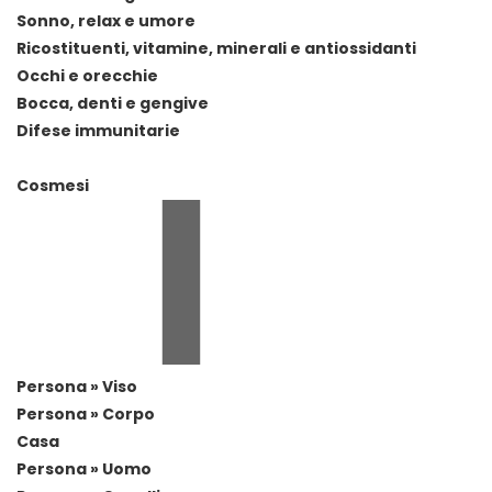
Sonno, relax e umore
Ricostituenti, vitamine, minerali e antiossidanti
Occhi e orecchie
Bocca, denti e gengive
Difese immunitarie
Cosmesi
Persona » Viso
Persona » Corpo
Casa
Persona » Uomo