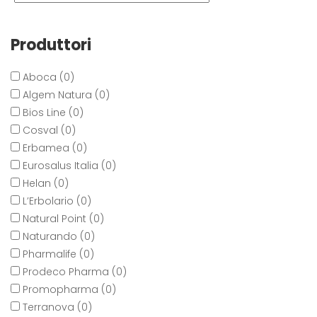
Produttori
Aboca (0)
Algem Natura (0)
Bios Line (0)
Cosval (0)
Erbamea (0)
Eurosalus Italia (0)
Helan (0)
L’Erbolario (0)
Natural Point (0)
Naturando (0)
Pharmalife (0)
Prodeco Pharma (0)
Promopharma (0)
Terranova (0)