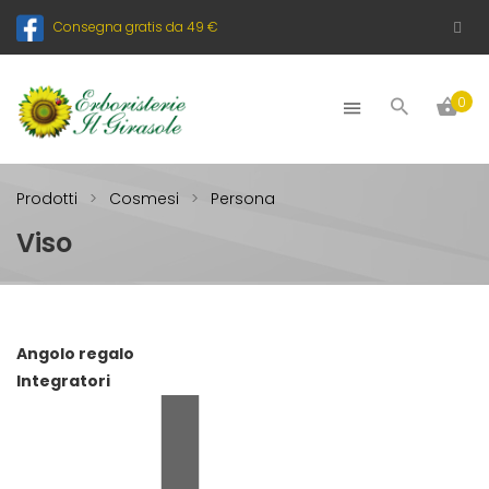
Consegna gratis da 49 €
0
Prodotti
Cosmesi
Persona
Viso
Angolo regalo
Integratori