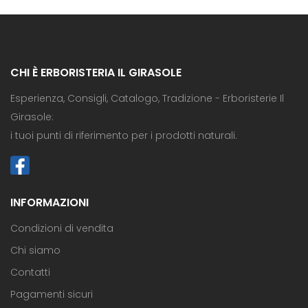
CHI È ERBORISTERIA IL GIRASOLE
Esperienza, Consigli, Catalogo, Tradizione - Erboristerie Il
Girasole:
i tuoi punti di riferimento per i prodotti naturali.
INFORMAZIONI
Condizioni di vendita
Chi siamo
Contatti
Pagamenti sicuri