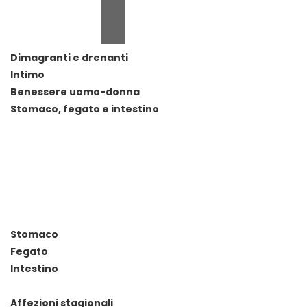
Dimagranti e drenanti
Intimo
Benessere uomo-donna
Stomaco, fegato e intestino
Stomaco
Fegato
Intestino
Affezioni stagionali