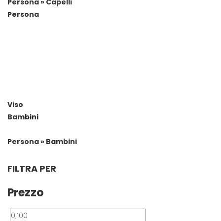
Persona » Capelli
Persona
Viso
Bambini
Persona » Bambini
FILTRA PER
Prezzo