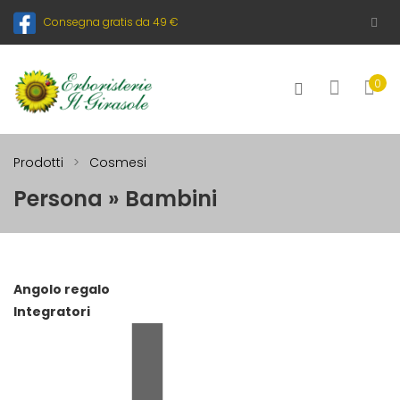
Consegna gratis da 49 €
0
Prodotti
Cosmesi
Persona » Bambini
Angolo regalo
Integratori