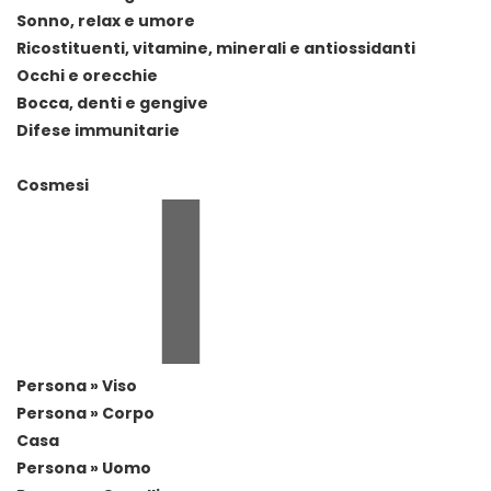
Sonno, relax e umore
Ricostituenti, vitamine, minerali e antiossidanti
Occhi e orecchie
Bocca, denti e gengive
Difese immunitarie
Cosmesi
Persona » Viso
Persona » Corpo
Casa
Persona » Uomo