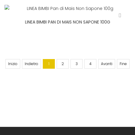
LINEA BIMBI PAN DI MAIS NON SAPONE 100G
Inizio
Indietro
1
2
3
4
Avanti
Fine