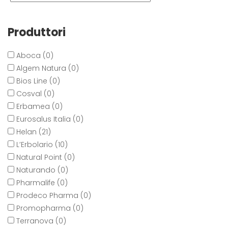
Produttori
Aboca (0)
Algem Natura (0)
Bios Line (0)
Cosval (0)
Erbamea (0)
Eurosalus Italia (0)
Helan (21)
L’Erbolario (10)
Natural Point (0)
Naturando (0)
Pharmalife (0)
Prodeco Pharma (0)
Promopharma (0)
Terranova (0)