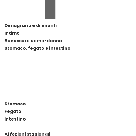
Dimagranti e drenanti
Intimo
Benessere uomo-donna
Stomaco, fegato e intestino
Stomaco
Fegato
Intestino
Affezioni stagionali