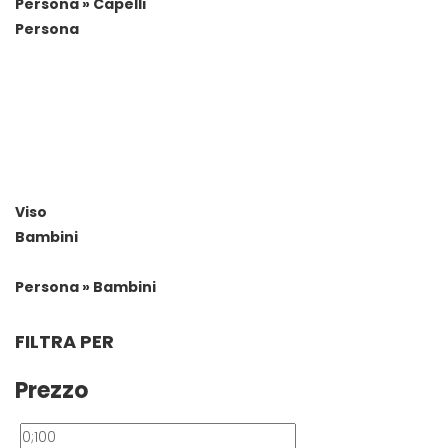
Persona » Capelli
Persona
Viso
Bambini
Persona » Bambini
FILTRA PER
Prezzo