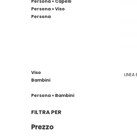
Persona » Capelli
Persona » Viso
Persona
Viso
LINEA
Bambini
Persona » Bambini
FILTRA PER
Prezzo