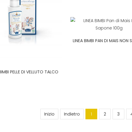
LINEA BIMBI PAN DI MAIS NON
100G
 BIMBI PELLE DI VELLUTO TALCO
LIQUIDO 100ML
Inizio
Indietro
1
2
3