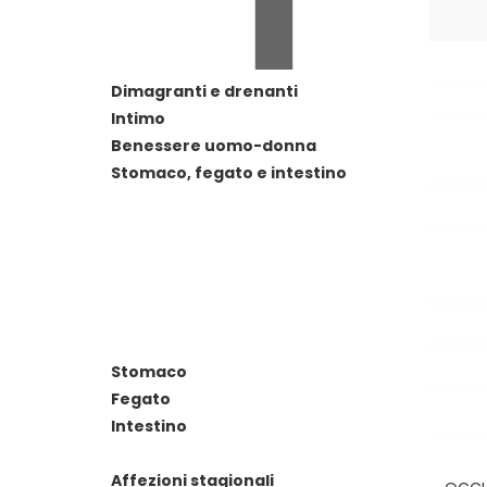
Dimagranti e drenanti
Intimo
Benessere uomo-donna
Stomaco, fegato e intestino
Stomaco
Fegato
Intestino
Affezioni stagionali