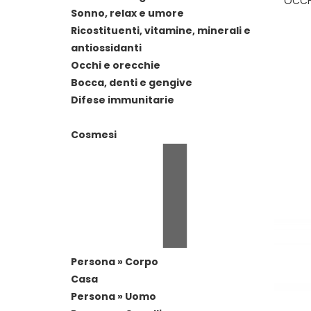
OCCH
Sonno, relax e umore
Ricostituenti, vitamine, minerali e
antiossidanti
Occhi e orecchie
Bocca, denti e gengive
Difese immunitarie
Cosmesi
Persona » Corpo
Casa
Persona » Uomo