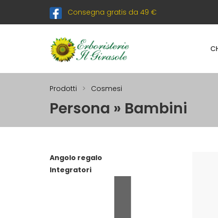
Consegna gratis da 49 €
C
Prodotti
Cosmesi
Persona » Bambini
Angolo regalo
Integratori