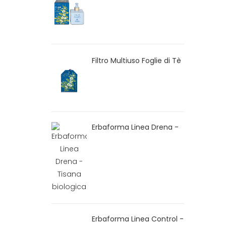
Mani Foglie di Tè
Filtro Multiuso Foglie di Tè
Erbaforma Linea Drena -
Tisana biologica
Erbaforma Linea Control -