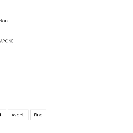
 SAPONE
4
Avanti
Fine