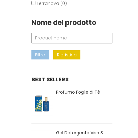
Terranova (0)
Nome del prodotto
Filtro
Ripristina
BEST SELLERS
Profumo Foglie di Tè
Gel Detergente Viso &