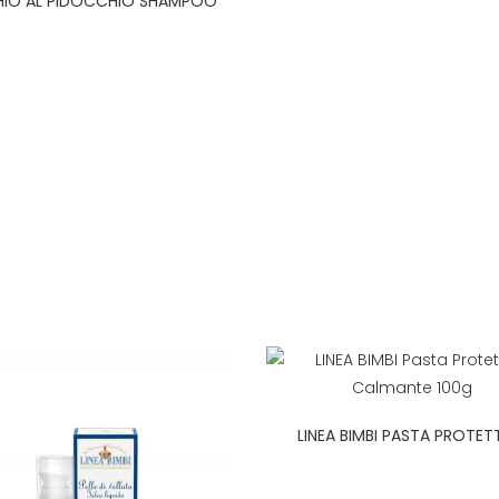
IO AL PIDOCCHIO SHAMPOO
SPECIFICO 200ML
LINEA BIMBI PASTA PROTET
CALMANTE 100G