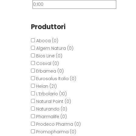
Produttori
Aboca (0)
Algem Natura (0)
Bios Line (0)
Cosval (0)
Erbamea (0)
Eurosalus Italia (0)
Helan (21)
L’Erbolario (10)
Natural Point (0)
Naturando (0)
Pharmalife (0)
Prodeco Pharma (0)
Promopharma (0)