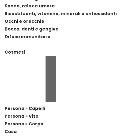
Sonno, relax e umore
Ricostituenti, vitamine, minerali e antiossidanti
Occhi e orecchie
Bocca, denti e gengive
Difese immunitarie
Cosmesi
Persona » Capelli
Persona » Viso
Persona » Corpo
Casa