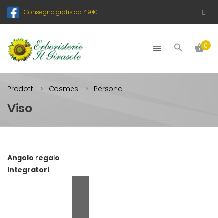
Consegna gratis da 49 €
0
Prodotti
Cosmesi
Persona
Viso
Angolo regalo
Integratori