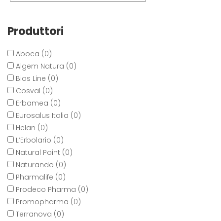
Produttori
Aboca (0)
Algem Natura (0)
Bios Line (0)
Cosval (0)
Erbamea (0)
Eurosalus Italia (0)
Helan (0)
L’Erbolario (0)
Natural Point (0)
Naturando (0)
Pharmalife (0)
Prodeco Pharma (0)
Promopharma (0)
Terranova (0)