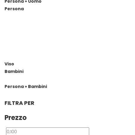
Persona » Uomo
Persona
Viso
Bambini
Persona » Bambini
FILTRA PER
Prezzo