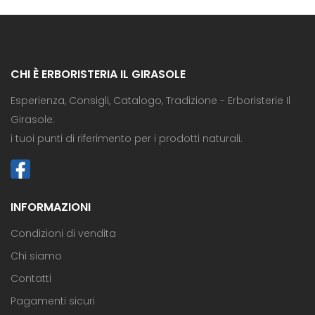
CHI È ERBORISTERIA IL GIRASOLE
Esperienza, Consigli, Catalogo, Tradizione - Erboristerie Il
Girasole:
i tuoi punti di riferimento per i prodotti naturali.
INFORMAZIONI
Condizioni di vendita
Chi siamo
Contatti
Pagamenti sicuri