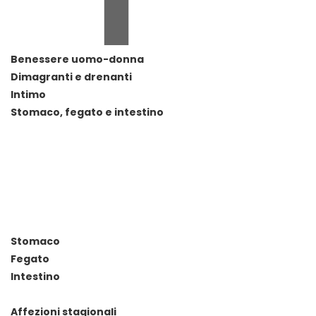
Benessere uomo-donna
Dimagranti e drenanti
Intimo
Stomaco, fegato e intestino
Stomaco
Fegato
Intestino
Affezioni stagionali