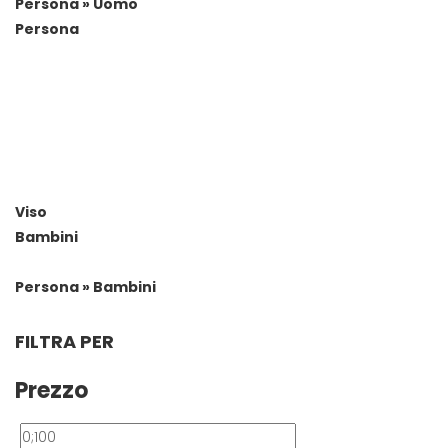
Persona » Uomo
Persona
Viso
Bambini
Persona » Bambini
FILTRA PER
Prezzo