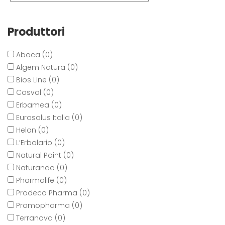
Produttori
Aboca (0)
Algem Natura (0)
Bios Line (0)
Cosval (0)
Erbamea (0)
Eurosalus Italia (0)
Helan (0)
L’Erbolario (0)
Natural Point (0)
Naturando (0)
Pharmalife (0)
Prodeco Pharma (0)
Promopharma (0)
Terranova (0)