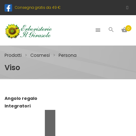
Consegna gratis da 49 €
0
Prodotti
Cosmesi
Persona
Viso
Angolo regalo
Integratori