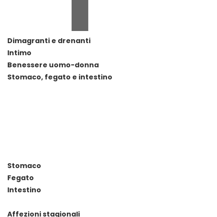
Dimagranti e drenanti
Intimo
Benessere uomo-donna
Stomaco, fegato e intestino
Stomaco
Fegato
Intestino
Affezioni stagionali