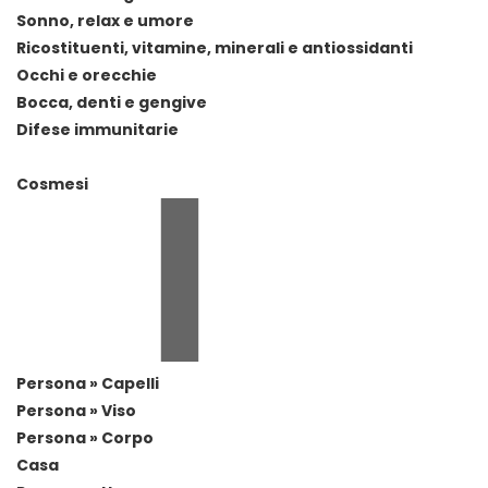
Sonno, relax e umore
Ricostituenti, vitamine, minerali e antiossidanti
Occhi e orecchie
Bocca, denti e gengive
Difese immunitarie
Cosmesi
Persona » Capelli
Persona » Viso
Persona » Corpo
Casa