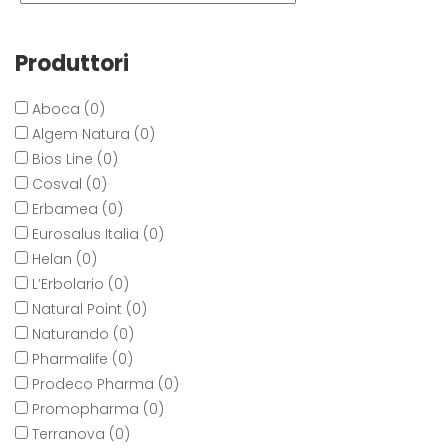
Produttori
Aboca (0)
Algem Natura (0)
Bios Line (0)
Cosval (0)
Erbamea (0)
Eurosalus Italia (0)
Helan (0)
L’Erbolario (0)
Natural Point (0)
Naturando (0)
Pharmalife (0)
Prodeco Pharma (0)
Promopharma (0)
Terranova (0)