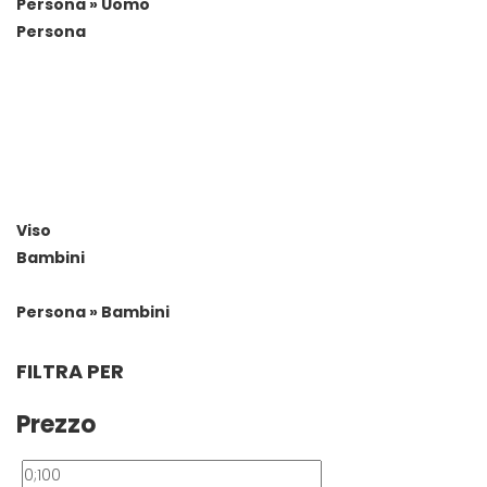
Persona » Uomo
Persona
Viso
Bambini
Persona » Bambini
FILTRA PER
Prezzo