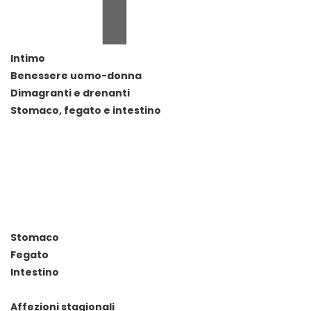
Intimo
Benessere uomo-donna
Dimagranti e drenanti
Stomaco, fegato e intestino
Stomaco
Fegato
Intestino
Affezioni stagionali