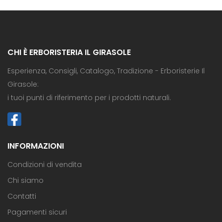
CHI È ERBORISTERIA IL GIRASOLE
Esperienza, Consigli, Catalogo, Tradizione - Erboristerie Il
Girasole:
i tuoi punti di riferimento per i prodotti naturali.
INFORMAZIONI
Condizioni di vendita
Chi siamo
Contatti
Pagamenti sicuri