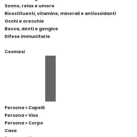
Sonno, relax e umore
Ricostituenti, vitamine, minerali e antiossidanti
Occhi e orecchie
Bocca, denti e gengive
Difese immunitarie
Cosmesi
Persona » Capelli
Persona » Viso
Persona » Corpo
Casa