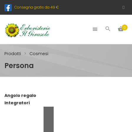
Consegna gratis da 49 €
0
Prodotti
Cosmesi
Persona
Angolo regalo
Integratori