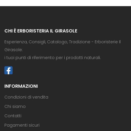
CHI È ERBORISTERIA IL GIRASOLE
Esperienza, Consigli, Catalogo, Tradizione - Erboristerie Il
Girasole:
i tuoi punti di riferimento per i prodotti naturali.
INFORMAZIONI
Condizioni di vendita
Chi siamo
Contatti
Pagamenti sicuri