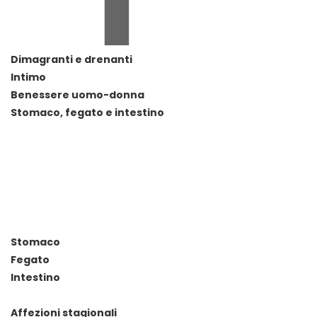
Dimagranti e drenanti
Intimo
Benessere uomo-donna
Stomaco, fegato e intestino
Stomaco
Fegato
Intestino
Affezioni stagionali