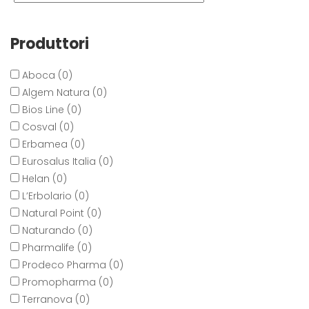
Produttori
Aboca (0)
Algem Natura (0)
Bios Line (0)
Cosval (0)
Erbamea (0)
Eurosalus Italia (0)
Helan (0)
L’Erbolario (0)
Natural Point (0)
Naturando (0)
Pharmalife (0)
Prodeco Pharma (0)
Promopharma (0)
Terranova (0)