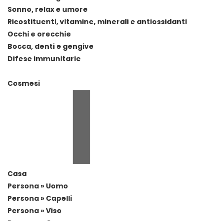
Sonno, relax e umore
Ricostituenti, vitamine, minerali e antiossidanti
Occhi e orecchie
Bocca, denti e gengive
Difese immunitarie
Cosmesi
Casa
Persona » Uomo
Persona » Capelli
Persona » Viso