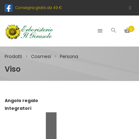
Consegna gratis da 49 €
0
Prodotti
Cosmesi
Persona
Viso
Angolo regalo
Integratori