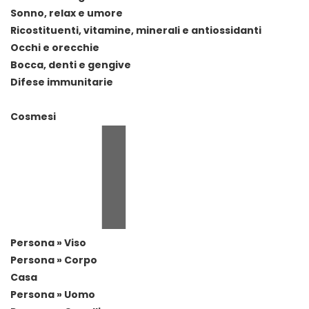
Sonno, relax e umore
Ricostituenti, vitamine, minerali e antiossidanti
Occhi e orecchie
Bocca, denti e gengive
Difese immunitarie
Cosmesi
Persona » Viso
Persona » Corpo
Casa
Persona » Uomo