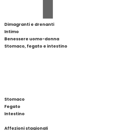
Dimagranti e drenanti
Intimo
Benessere uomo-donna
Stomaco, fegato e intestino
Stomaco
Fegato
Intestino
Affezioni stagionali