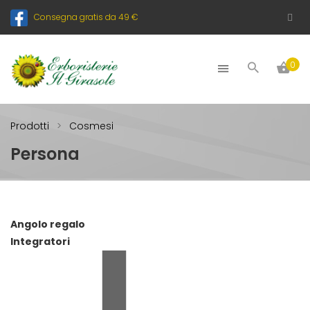
Consegna gratis da 49 €
0
Prodotti
Cosmesi
Persona
Angolo regalo
Integratori