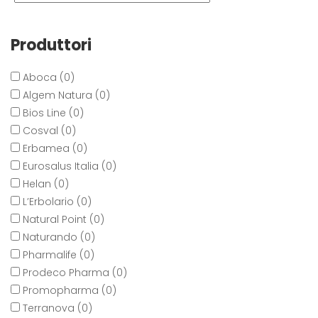
Produttori
Aboca (0)
Algem Natura (0)
Bios Line (0)
Cosval (0)
Erbamea (0)
Eurosalus Italia (0)
Helan (0)
L’Erbolario (0)
Natural Point (0)
Naturando (0)
Pharmalife (0)
Prodeco Pharma (0)
Promopharma (0)
Terranova (0)