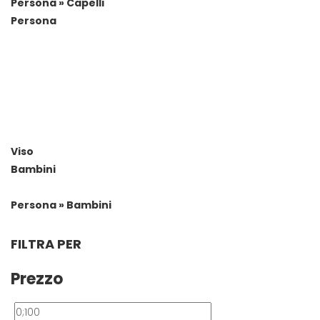
Persona » Capelli
Persona
Viso
Bambini
Persona » Bambini
FILTRA PER
Prezzo