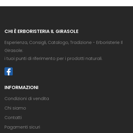
CHI È ERBORISTERIA IL GIRASOLE
Esperienza, Consigli, Catalogo, Tradizione - Erboristerie Il
Girasole:
i tuoi punti di riferimento per i prodotti naturali.
INFORMAZIONI
Condizioni di vendita
Chi siamo
Contatti
Pagamenti sicuri