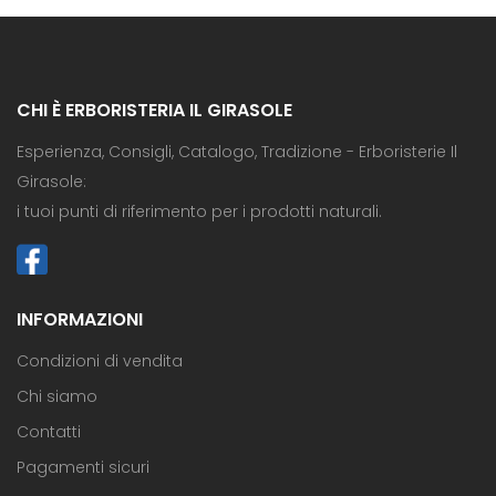
CHI È ERBORISTERIA IL GIRASOLE
Esperienza, Consigli, Catalogo, Tradizione - Erboristerie Il
Girasole:
i tuoi punti di riferimento per i prodotti naturali.
INFORMAZIONI
Condizioni di vendita
Chi siamo
Contatti
Pagamenti sicuri