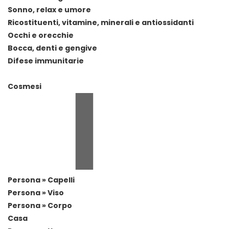
Sonno, relax e umore
Ricostituenti, vitamine, minerali e antiossidanti
Occhi e orecchie
Bocca, denti e gengive
Difese immunitarie
Cosmesi
Persona » Capelli
Persona » Viso
Persona » Corpo
Casa