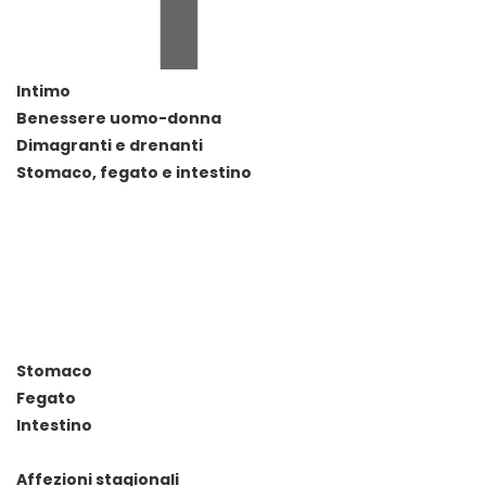
Intimo
Benessere uomo-donna
Dimagranti e drenanti
Stomaco, fegato e intestino
Stomaco
Fegato
Intestino
Affezioni stagionali