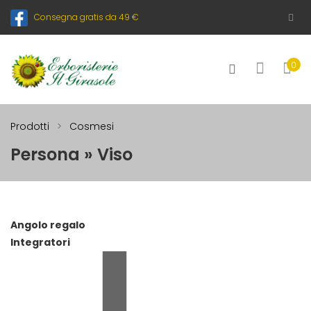
Consegna gratis da 49 €
0
Prodotti
Cosmesi
Persona » Viso
Angolo regalo
Integratori