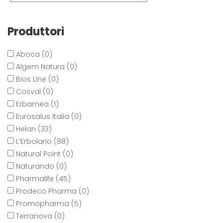
Produttori
Aboca (0)
Algem Natura (0)
Bios Line (0)
Cosval (0)
Erbamea (1)
Eurosalus Italia (0)
Helan (33)
L’Erbolario (88)
Natural Point (0)
Naturando (0)
Pharmalife (45)
Prodeco Pharma (0)
Promopharma (5)
Terranova (0)