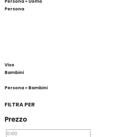
Persona » Uomo
Persona
Viso
Bambini
Persona » Bambini
FILTRA PER
Prezzo