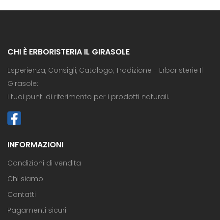
CHI È ERBORISTERIA IL GIRASOLE
Esperienza, Consigli, Catalogo, Tradizione - Erboristerie Il
Girasole:
i tuoi punti di riferimento per i prodotti naturali.
INFORMAZIONI
Condizioni di vendita
Chi siamo
Contatti
Pagamenti sicuri