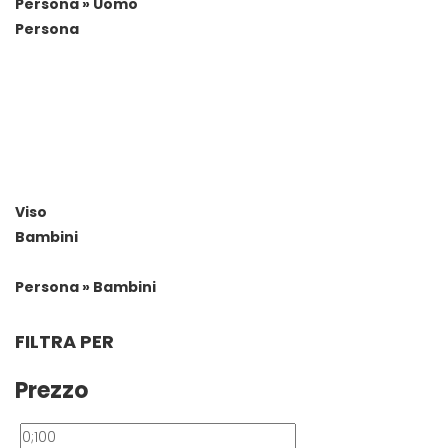
Persona » Uomo
Persona
Viso
Bambini
Persona » Bambini
FILTRA PER
Prezzo