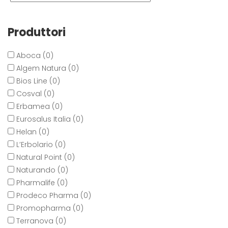
Produttori
Aboca (0)
Algem Natura (0)
Bios Line (0)
Cosval (0)
Erbamea (0)
Eurosalus Italia (0)
Helan (0)
L’Erbolario (0)
Natural Point (0)
Naturando (0)
Pharmalife (0)
Prodeco Pharma (0)
Promopharma (0)
Terranova (0)