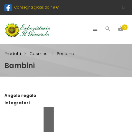
Consegna gratis da 49 €
0
Prodotti
Cosmesi
Persona
Bambini
Angolo regalo
Integratori