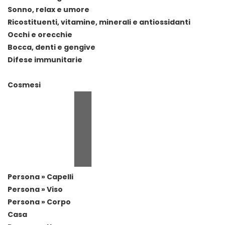
Sonno, relax e umore
Ricostituenti, vitamine, minerali e antiossidanti
Occhi e orecchie
Bocca, denti e gengive
Difese immunitarie
Cosmesi
Persona » Capelli
Persona » Viso
Persona » Corpo
Casa