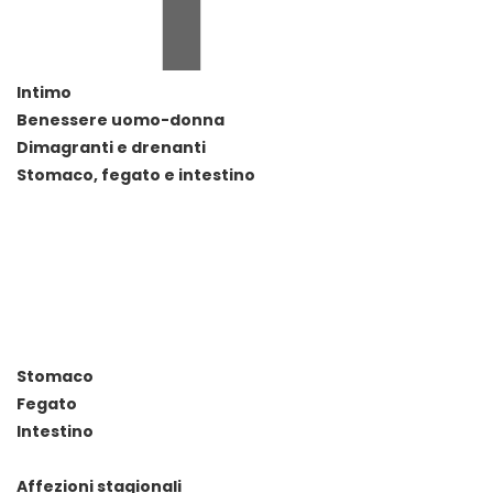
Intimo
Benessere uomo-donna
Dimagranti e drenanti
Stomaco, fegato e intestino
Stomaco
Fegato
Intestino
Affezioni stagionali