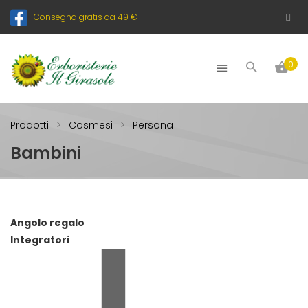
Consegna gratis da 49 €
0
Prodotti
Cosmesi
Persona
Bambini
Angolo regalo
Integratori