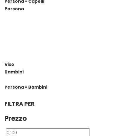
Persona » Capelli
Persona
Viso
Bambini
Persona » Bambini
FILTRA PER
Prezzo