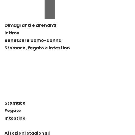
Dimagranti e drenanti
Intimo
Benessere uomo-donna
Stomaco, fegato e intestino
Stomaco
Fegato
Intestino
Affezioni stagionali