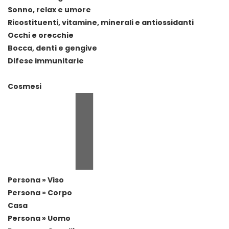
Sonno, relax e umore
Ricostituenti, vitamine, minerali e antiossidanti
Occhi e orecchie
Bocca, denti e gengive
Difese immunitarie
Cosmesi
Persona » Viso
Persona » Corpo
Casa
Persona » Uomo