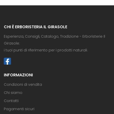
CHI È ERBORISTERIA IL GIRASOLE
Esperienza, Consigli, Catalogo, Tradizione - Erboristerie Il
Girasole:
i tuoi punti di riferimento per i prodotti naturali.
INFORMAZIONI
Condizioni di vendita
Chi siamo
Contatti
Pagamenti sicuri