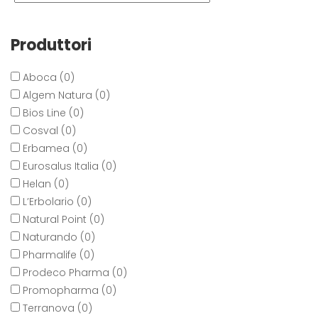
Produttori
Aboca (0)
Algem Natura (0)
Bios Line (0)
Cosval (0)
Erbamea (0)
Eurosalus Italia (0)
Helan (0)
L’Erbolario (0)
Natural Point (0)
Naturando (0)
Pharmalife (0)
Prodeco Pharma (0)
Promopharma (0)
Terranova (0)