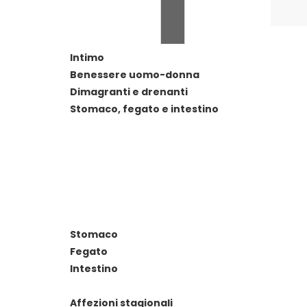
Intimo
Benessere uomo-donna
Dimagranti e drenanti
Stomaco, fegato e intestino
Stomaco
Fegato
Intestino
Affezioni stagionali