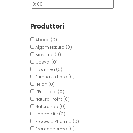
Produttori
Aboca (0)
Algem Natura (0)
Bios Line (0)
Cosval (0)
Erbamea (0)
Eurosalus Italia (0)
Helan (0)
L’Erbolario (0)
Natural Point (0)
Naturando (0)
Pharmalife (0)
Prodeco Pharma (0)
Promopharma (0)