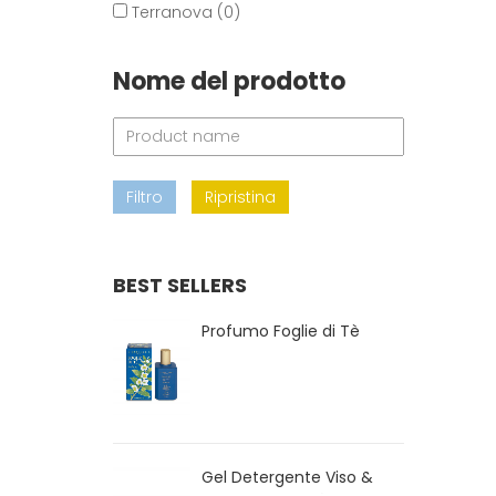
Terranova (0)
Nome del prodotto
Filtro
Ripristina
BEST SELLERS
Profumo Foglie di Tè
Gel Detergente Viso &