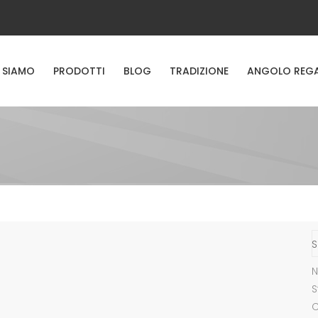
 SIAMO
PRODOTTI
BLOG
TRADIZIONE
ANGOLO REG
S
N
S
C