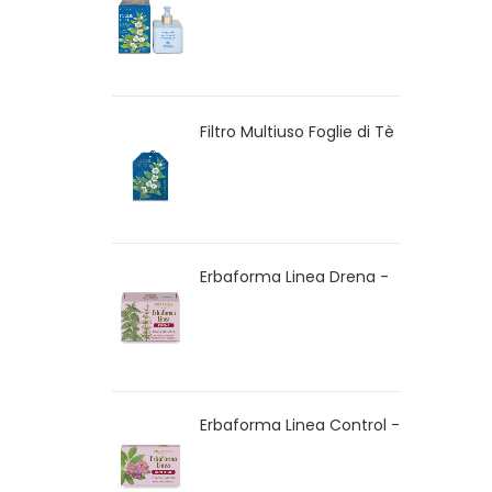
Mani Foglie di Tè
Filtro Multiuso Foglie di Tè
Erbaforma Linea Drena -
Tisana biologica
Erbaforma Linea Control -
Capsule vegetali