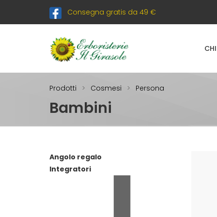
Consegna gratis da 49 €
CHI
Prodotti
Cosmesi
Persona
Bambini
Angolo regalo
Integratori