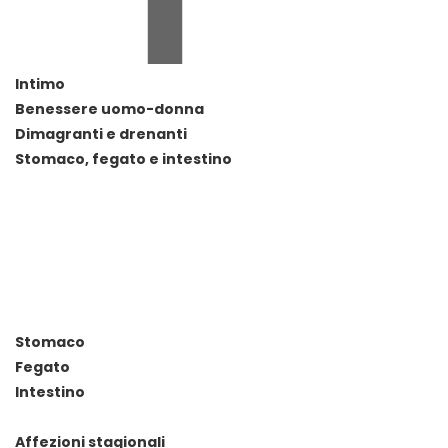
Intimo
Benessere uomo-donna
Dimagranti e drenanti
Stomaco, fegato e intestino
Stomaco
Fegato
Intestino
Affezioni stagionali