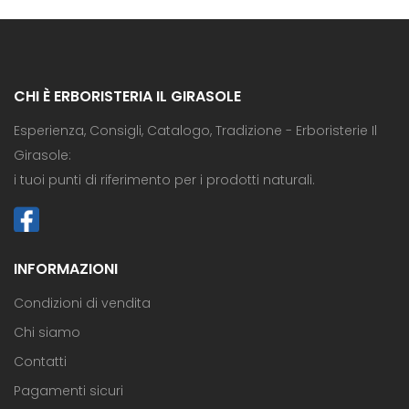
CHI È ERBORISTERIA IL GIRASOLE
Esperienza, Consigli, Catalogo, Tradizione - Erboristerie Il
Girasole:
i tuoi punti di riferimento per i prodotti naturali.
INFORMAZIONI
Condizioni di vendita
Chi siamo
Contatti
Pagamenti sicuri