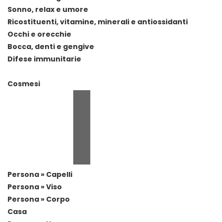
Sonno, relax e umore
Ricostituenti, vitamine, minerali e antiossidanti
Occhi e orecchie
Bocca, denti e gengive
Difese immunitarie
Cosmesi
Persona » Capelli
Persona » Viso
Persona » Corpo
Casa