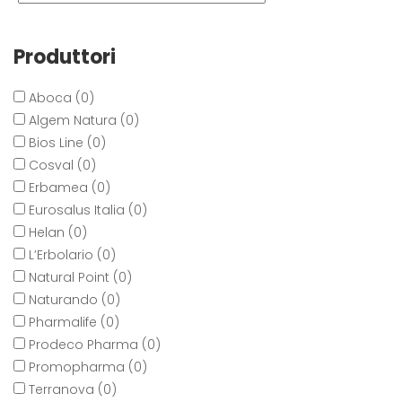
Produttori
Aboca (0)
Algem Natura (0)
Bios Line (0)
Cosval (0)
Erbamea (0)
Eurosalus Italia (0)
Helan (0)
L’Erbolario (0)
Natural Point (0)
Naturando (0)
Pharmalife (0)
Prodeco Pharma (0)
Promopharma (0)
Terranova (0)