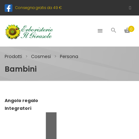
Consegna gratis da 49 €
0
Prodotti
Cosmesi
Persona
Bambini
Angolo regalo
Integratori