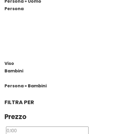
Persona » Uomo
Persona
Viso
Bambini
Persona » Bambini
FILTRA PER
Prezzo